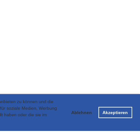
anbieten zu können und die
 für soziale Medien, Werbung
Ablehnen
Akzeptieren
lt haben oder die sie im