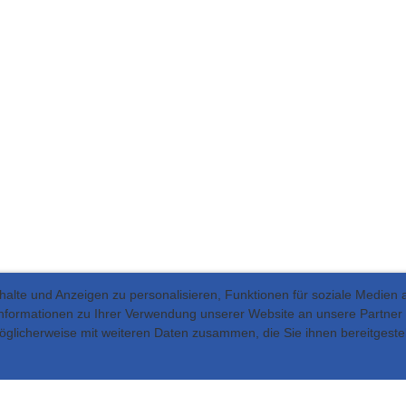
lte und Anzeigen zu personalisieren, Funktionen für soziale Medien 
Informationen zu Ihrer Verwendung unserer Website an unsere Partner
glicherweise mit weiteren Daten zusammen, die Sie ihnen bereitgestel