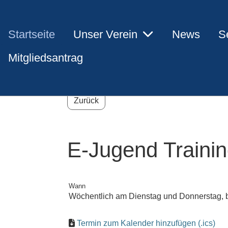
Startseite
Unser Verein
News
S
Mitgliedsantrag
Zurück
E-Jugend Traini
Wann
Wöchentlich am Dienstag und Donnerstag, b
Termin zum Kalender hinzufügen (.ics)