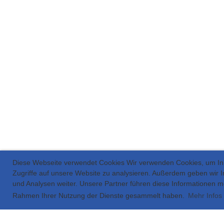
Diese Webseite verwendet Cookies Wir verwenden Cookies, um Inha
Zugriffe auf unsere Website zu analysieren. Außerdem geben wir 
und Analysen weiter. Unsere Partner führen diese Informationen mö
Rahmen Ihrer Nutzung der Dienste gesammelt haben.
Mehr Infos