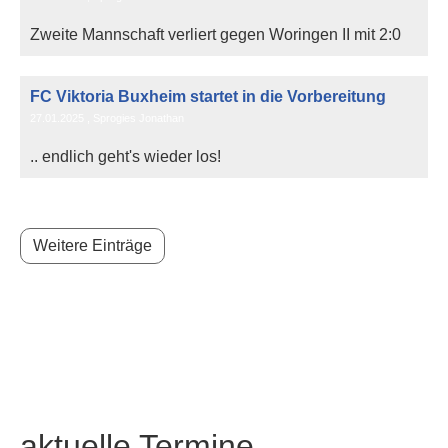
Zweite Mannschaft verliert gegen Woringen II mit 2:0
FC Viktoria Buxheim startet in die Vorbereitung
27.01.2025
, Sprogies Jonathan
.. endlich geht's wieder los!
Weitere Einträge
aktuelle Termine