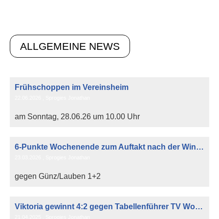
ALLGEMEINE NEWS
Frühschoppen im Vereinsheim
22.06.2026
, Sprogies Jonathan
am Sonntag, 28.06.26 um 10.00 Uhr
6-Punkte Wochenende zum Auftakt nach der Winterpause!
23.03.2026
, Sprogies Jonathan
gegen Günz/Lauben 1+2
Viktoria gewinnt 4:2 gegen Tabellenführer TV Woringen!
21.04.2025
, Sprogies Jonathan