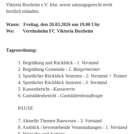
Viktoria Buxheim e.V. frist- sowie satzungsgerecht recht
herzlich einladen.
Wann: Freitag, den 20.03.2026 um 19.00 Uhr
Wo: Vereinsheim FC Viktoria Buxheim
Tagesordnung:
1. Begrüßung und Rückblick -
1. Vorstand
2. Begrüßung Gemeinde -
1. Bürgermeister
3. Sportlicher Rückblick Senioren -
2. Vorstand + Trainer
4. Sportlicher Rückblick Junioren
- 3. Vorstand
5. Kassenbericht -
Kassiererin
6. Gaststättenbericht -
Gaststättenbeauftragte
PAUSE
7. Aktuelle Themen Bauwesen - 3. Vorstand
8. Ausblick / bevorstehende Veranstaltungen -
1. Vorstand
9. Wünsche und Anträge